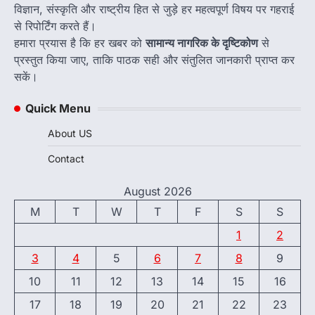
विज्ञान, संस्कृति और राष्ट्रीय हित से जुड़े हर महत्वपूर्ण विषय पर गहराई
से रिपोर्टिंग करते हैं।
हमारा प्रयास है कि हर खबर को
सामान्य नागरिक के दृष्टिकोण
से
प्रस्तुत किया जाए, ताकि पाठक सही और संतुलित जानकारी प्राप्त कर
सकें।
Quick Menu
About US
Contact
August 2026
M
T
W
T
F
S
S
1
2
3
4
5
6
7
8
9
10
11
12
13
14
15
16
17
18
19
20
21
22
23