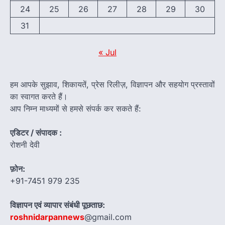
24
25
26
27
28
29
30
31
« Jul
हम आपके सुझाव, शिकायतें, प्रेस रिलीज़, विज्ञापन और सहयोग प्रस्तावों
का स्वागत करते हैं।
आप निम्न माध्यमों से हमसे संपर्क कर सकते हैं:
एडिटर / संपादक :
रोशनी देवी
फ़ोन:
+91-7451 979 235
विज्ञापन एवं व्यापार संबंधी पूछताछ:
roshnidarpannews
@gmail.com