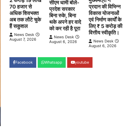
2 करोड़ 19 लाख
मुख्यमंत्री ने
सीएम धामी बोले-
70 हजार से
प्रदान की विभिन्न
प्रदेश सरकार
अधिक शिवभक्त
विकास योजनाओं
बिना रुके, बिना
अब तक लौटे चुके
एवं निर्माण कार्यों के
थके अपने हर वादे
हैं सकुशल
लिए ₹ 5 करोड़ की
को कर रही है पूरा
वित्तीय स्वीकृति।
News Desk
News Desk
August 7, 2026
News Desk
August 6, 2026
August 6, 2026
Facebook
Whatsapp
youtube