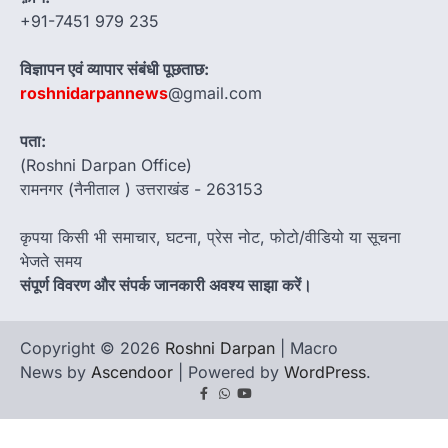
+91-7451 979 235
विज्ञापन एवं व्यापार संबंधी पूछताछ:
roshnidarpannews
@gmail.com
पता:
(Roshni Darpan Office)
रामनगर (नैनीताल ) उत्तराखंड - 263153
कृपया किसी भी समाचार, घटना, प्रेस नोट, फोटो/वीडियो या सूचना
भेजते समय
संपूर्ण विवरण और संपर्क जानकारी अवश्य साझा करें।
Copyright © 2026
Roshni Darpan
| Macro
News by
Ascendoor
| Powered by
WordPress
.
Facebook
Whatsapp
youtube