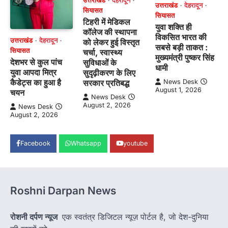
उत्तराखंड
देहरादून
उत्तराखंड
देहरादून
सियासत
सियासत
टिहरी में मेडिकल
युवा शक्ति ही
कॉलेज की स्थापना
विकसित भारत की
उत्तराखंड
देहरादून
को लेकर हुई विस्तृत
सबसे बड़ी ताकत :
सियासत
चर्चा, स्वास्थ्य
मुख्यमंत्री पुष्कर सिंह
देशभर से कुल पांच
सुविधाओं के
धामी
युवा आपदा मित्र
सुदृढ़ीकरण के लिए
कैडेट्स का हुआ है
News Desk
सरकार प्रतिबद्ध
August 1, 2026
चयन
News Desk
August 2, 2026
News Desk
August 2, 2026
Facebook
Whatsapp
youtube
Roshni Darpan News
रोशनी दर्पण न्यूज
एक स्वतंत्र डिजिटल न्यूज़ पोर्टल है, जो देश-दुनिया