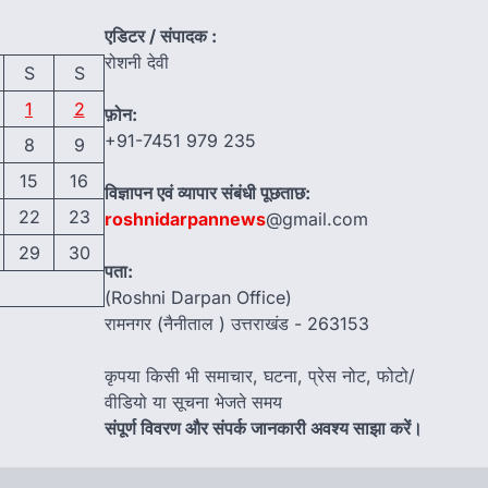
एडिटर / संपादक :
रोशनी देवी
S
S
1
2
फ़ोन:
+91-7451 979 235
8
9
15
16
विज्ञापन एवं व्यापार संबंधी पूछताछ:
22
23
roshnidarpannews
@gmail.com
29
30
पता:
(Roshni Darpan Office)
रामनगर (नैनीताल ) उत्तराखंड - 263153
कृपया किसी भी समाचार, घटना, प्रेस नोट, फोटो/
वीडियो या सूचना भेजते समय
संपूर्ण विवरण और संपर्क जानकारी अवश्य साझा करें।