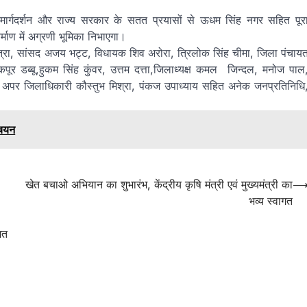
दी के मार्गदर्शन और राज्य सरकार के सतत प्रयासों से ऊधम सिंह नगर सहित पूर
माण में अग्रणी भूमिका निभाएगा।
ीप बत्रा, सांसद अजय भट्ट, विधायक शिव अरोरा, त्रिलोक सिंह चीमा, जिला पंचाय
कपूर डब्बू,हुकम सिंह कुंवर, उत्तम दत्ता,जिलाध्यक्ष कमल जिन्दल, मनोज पाल
 अपर जिलाधिकारी कौस्तुभ मिश्रा, पंकज उपाध्याय सहित अनेक जनप्रतिनिधि
 चयन
खेत बचाओ अभियान का शुभारंभ, केंद्रीय कृषि मंत्री एवं मुख्यमंत्री का
भव्य स्वागत
शत