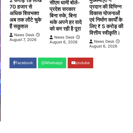
2 करोड़ 19 लाख
मुख्यमंत्री ने
सीएम धामी बोले-
70 हजार से
प्रदान की विभिन्न
प्रदेश सरकार
अधिक शिवभक्त
विकास योजनाओं
बिना रुके, बिना
अब तक लौटे चुके
एवं निर्माण कार्यों के
थके अपने हर वादे
हैं सकुशल
लिए ₹ 5 करोड़ की
को कर रही है पूरा
वित्तीय स्वीकृति।
News Desk
News Desk
August 7, 2026
News Desk
August 6, 2026
August 6, 2026
Facebook
Whatsapp
youtube