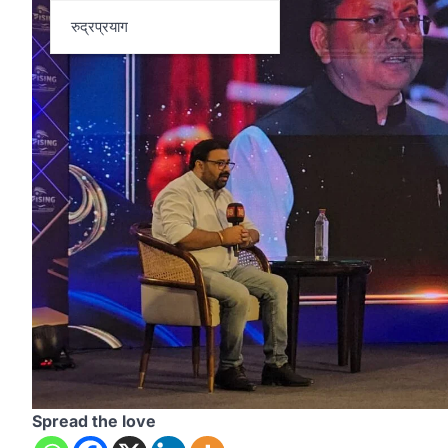
रुद्रप्रयाग
Spread the love