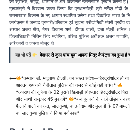
को सुरक्षित, समृद्ध, आत्मनिर्भर और विकसित उत्तराखण्ड प्रदान करना है।
मुख्यमंत्री ने विश्वास व्यक्त किया कि प्रधानमंत्री श्री नरेंद्र मो
उत्तराखण्ड विकास के नए आयाम स्थापित करेगा तथा विकसित भारत के निर्
कार्यक्रम में जनपद प्रभारी/परिवहन एवं सूचना प्रौद्योगिकी मंत्री प्रद
अध्यक्ष अजय मौर्य, मेयर विकास शर्मा, दीपक बाली, दर्जा मंत्री अनिल 
जिलाधिकारी नितिन सिंह भदौरिया, वरिष्ठ पुलिस अधीक्षक अजय गणपति,
अधिकारी व जनता मौजूद थे।
यह भी पढ़ें
देशभर से कुल पांच युवा आपदा मित्र कैडेट्स का हुआ है
Post
⟵
*कप्तान डॉ. मंजूनाथ टी.सी. का सख्त संदेश—हिस्ट्रीशीटर हो या
आदतन अपराधी नैनीताल पुलिस की नजर से कोई नहीं बचेगा*
navigation
*अपराध की दुनिया के 02 पुराने खिलाड़ी गिरफ्तार हिस्ट्रीशीटर पिद्दा
और साथी राजू पर 45 मुकदमें*
*बन्द दुकानों के ताले तोड़कर दह
फैलाने वालों का अंत, लालकुआं, काठगोदाम और मुखानी के 07 मामलों
का लालकुआं पुलिस ने किया पर्दाफाश*