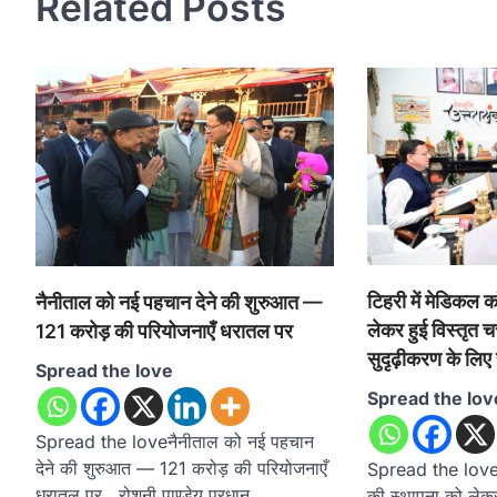
Related Posts
टिहरी में मेडिकल 
नैनीताल को नई पहचान देने की शुरुआत —
लेकर हुई विस्तृत चर
121 करोड़ की परियोजनाएँ धरातल पर
सुदृढ़ीकरण के लिए
Spread the love
Spread the lov
Spread the loveनैनीताल को नई पहचान
देने की शुरुआत — 121 करोड़ की परियोजनाएँ
Spread the love ट
धरातल पर रोशनी पाण्डेय प्रधान …
की स्थापना को लेकर ह