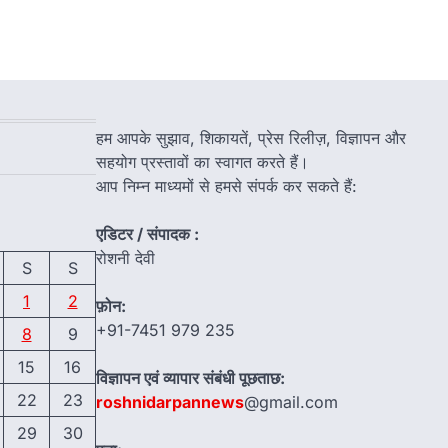
हम आपके सुझाव, शिकायतें, प्रेस रिलीज़, विज्ञापन और
सहयोग प्रस्तावों का स्वागत करते हैं।
आप निम्न माध्यमों से हमसे संपर्क कर सकते हैं:
एडिटर / संपादक :
रोशनी देवी
S
S
1
2
फ़ोन:
+91-7451 979 235
8
9
15
16
विज्ञापन एवं व्यापार संबंधी पूछताछ:
22
23
roshnidarpannews
@gmail.com
29
30