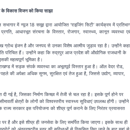
प्रदेश के विकास विजन को किया साझा
 सभागार में न्यूज 18 समूह द्वारा आयोजित ‘राइजिंग सिटी’ कार्यक्रम में प्रतिभा
रगति, आधारभूत संरचना के विस्तार, रोजगार, स्वास्थ्य, कानून व्यवस्था एव
रमुख ग्रोथ इंजन है और जनपद से उनका विशेष आत्मीय जुड़ाव रहा है। उन्होंने कहा
ंति परिचित हैं। उन्होंने कहा कि रुद्रपुर आज प्रदेश की औद्योगिक राजधानी के
सकी महत्वपूर्ण भूमिका है।
ं उत्तराखण्ड में सड़क संपर्क व्यवस्था का अभूतपूर्व विस्तार हुआ है। ऑल वेदर रोड,
हले की अपेक्षा अधिक सुगम, सुरक्षित एवं तेज हुआ है, जिससे उद्योग, व्यापार,
ात दी गई है, जिसका निर्माण किच्छा में तेजी से चल रहा है। इसके पूर्ण होने पर
वर्ती क्षेत्रों के लोगों को विश्वस्तरीय स्वास्थ्य सुविधाएं उपलब्ध होंगी। उन्होंने
 कि राज्य सरकार इस परियोजना को शीघ्र पूर्ण कराने के लिए निरंतर प्रयासरत
रगति पर है और इसे शीघ्र ही जनसेवा के लिए समर्पित किया जाएगा। इसके साथ ही
रपोर्ट को अंतरराष्ट्रीय स्तर की सुविधाओं से विकसित किए जाने के बाद यहां से