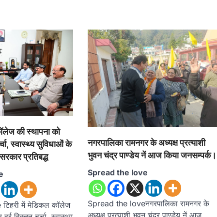
कॉलेज की स्थापना को
नगरपालिका रामनगर के अध्यक्ष प्रत्याशी
्चा, स्वास्थ्य सुविधाओं के
भुवन चंद्र पाण्डेय नें आज किया जनसम्पर्क।
 सरकार प्रतिबद्ध
Spread the love
e
Spread the loveनगरपालिका रामनगर के
िहरी में मेडिकल कॉलेज
अध्यक्ष प्रत्याशी भुवन चंद्र पाण्डेय नें आज
ुई विस्तृत चर्चा, स्वास्थ्य