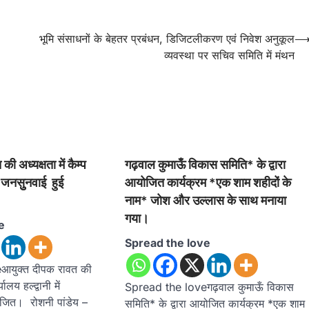
भूमि संसाधनों के बेहतर प्रबंधन, डिजिटलीकरण एवं निवेश अनुकूल
व्यवस्था पर सचिव समिति में मंथन
ी अध्यक्षता में कैम्प
गढ़वाल कुमाऊँ विकास समिति* के द्वारा
ें जनसुुनवाई हुई
आयोजित कार्यक्रम *एक शाम शहीदों के
नाम* जोश और उल्लास के साथ मनाया
गया।
e
Spread the love
आयुक्त दीपक रावत की
यालय हल्द्वानी में
Spread the loveगढ़वाल कुमाऊँ विकास
जित। रोशनी पांडेय –
समिति* के द्वारा आयोजित कार्यक्रम *एक शाम