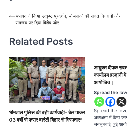
Post
⟵
चंपावत ने किया उत्कृष्ट प्रदर्शन, योजनाओं की सतत निगरानी और
समन्वय पर दिया विशेष जोर
navigation
Related Posts
आयुक्त दीपक रावत क
कार्यालय हल्द्वानी म
आयोजित।
Spread the lov
Spread the love
भीमताल पुलिस की बड़ी कार्यवाही– बेल पाकर
अध्यक्षता में कैम्प कार्
03 वर्षों से फरार वारंटी बिहार से गिरफ्तार*
जनसुुनवाई हुई आयो