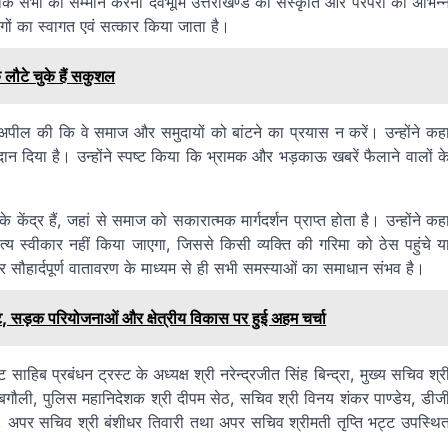
ने कहा कि सभी का सम्मान करना देवभूमि उत्तराखण्ड की संस्कृति और परंपरा का अभिन्
गों का स्वागत एवं सत्कार किया जाता है।
ौटे चुके हैं सकुशल
े अपील की कि वे समाज और समुदायों को बांटने का प्रयास न करें। उन्होंने कह
ोगदान दिया है। उन्होंने स्पष्ट किया कि भ्रामक और भड़काऊ खबरें फैलाने वालों क
 केंद्र हैं, जहां से समाज को सकारात्मक मार्गदर्शन प्राप्त होता है। उन्होंने कह
ृत्य स्वीकार नहीं किया जाएगा, जिससे किसी व्यक्ति की गरिमा को ठेस पहुंचे य
और सौहार्दपूर्ण वातावरण के माध्यम से ही सभी समस्याओं का समाधान संभव है।
 भेंट, सड़क परियोजनाओं और क्षेत्रीय विकास पर हुई अहम चर्चा
 साहिब प्रबंधन ट्रस्ट के अध्यक्ष श्री नरेन्द्रजीत सिंह बिन्द्रा, मुख्य सचिव श्र
ेश बगौली, पुलिस महानिदेशक श्री दीपम सेठ, सचिव श्री विनय शंकर पाण्डेय, डीज
ाल, अपर सचिव श्री बंशीधर तिवारी तथा अपर सचिव श्रीमती तृप्ति भट्ट उपस्थि