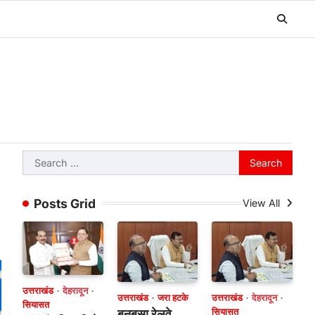
Search
for:
Posts Grid
View All
उत्तराखंड
देहरादून
उत्तराखंड
जरा हटके
उत्तराखंड
देहरादून
सियासत
बनबसा रेलवे
सियासत