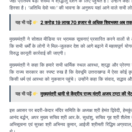
जहां प्रतिवर्ष बड़ी संख्या में श्रद्धालु दर्शन के लिए पहुंचते हैं। उन्हों
हिस्सा है। ‘अतिथि देवो भवः’ की भावना के अनुरूप यहां आने वाले सभी लो
यह भी पढ़ें
2 करोड़ 19 लाख 70 हजार से अधिक शिवभक्त अब तक ल
मुख्यमंत्री ने सोशल मीडिया पर भ्रामक सूचनाएं प्रसारित करने वालों स
कि सभी धर्मों के लोगों ने मिल-जुलकर देश को आगे बढ़ाने में महत्वपूर्ण य
विरुद्ध कानूनी कार्रवाई की जाएगी।
मुख्यमंत्री ने कहा कि हमारे सभी धार्मिक स्थल आस्था, श्रद्धा और प्रेरणा के
कि राज्य सरकार का स्पष्ट रुख है कि देवभूमि उत्तराखण्ड में ऐसा कोई क
किसी धर्म एवं आस्था को नुकसान पहुंचे। उन्होंने कहा कि संवाद, सद्भाव 
यह भी पढ़ें
मुख्यमंत्री धामी से केंद्रीय राज्य मंत्री अजय टम्टा की
इस अवसर पर बदरी-केदार मंदिर समिति के अध्यक्ष श्री हेमंत द्विवेदी, हेमकुंट
आनंद बर्द्धन, अपर मुख्य सचिव श्री आर.के. सुधांशु, सचिव गृह श्री शैल
अभिसूचना एवं सुरक्षा श्री अभिनव कुमार, आईजी श्रीमती रिद्धिम अग्रव
थे।