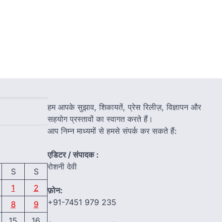
हम आपके सुझाव, शिकायतें, प्रेस रिलीज़, विज्ञापन और
सहयोग प्रस्तावों का स्वागत करते हैं।
आप निम्न माध्यमों से हमसे संपर्क कर सकते हैं:
एडिटर / संपादक :
रोशनी देवी
S
S
1
2
फ़ोन:
+91-7451 979 235
8
9
15
16