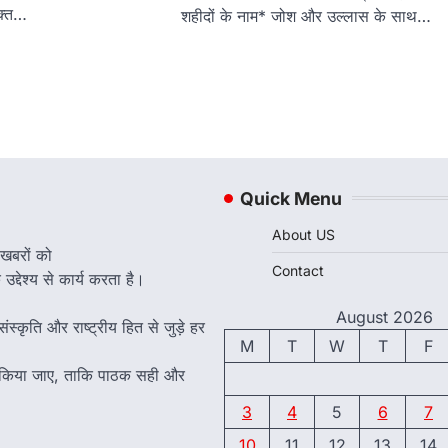
क्त…
शहीदों के नाम* जोश और उल्लास के साथ…
Quick Menu
About US
 खबरों को
Contact
द्देश्य से कार्य करता है।
August 2026
ंस्कृति और राष्ट्रीय हित से जुड़े हर
M
T
W
T
F
त किया जाए, ताकि पाठक सही और
3
4
5
6
7
10
11
12
13
14