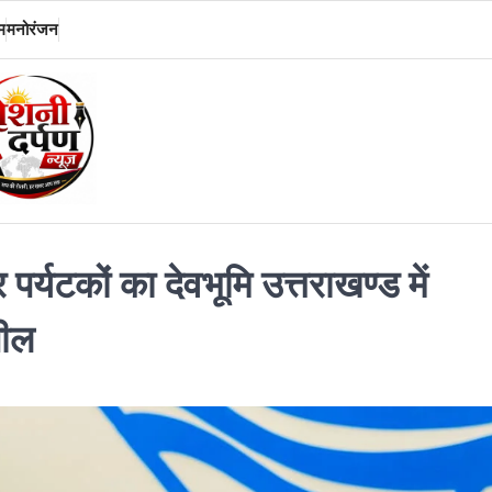
म
मनोरंजन
 पर्यटकों का देवभूमि उत्तराखण्ड में
पील