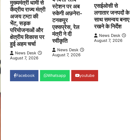
मुख्यमंत्री धामी से
एसईओसी से
स्टेशन पर अब
केंद्रीय राज्य मंत्री
लगातार जनपदों के
रुकेगी अछनेरा-
अजय टम्टा की
साथ समन्वय बनाए
टनकपुर
भेंट, सड़क
रखने के निर्देश
एक्सप्रेस, रेल
परियोजनाओं और
मंत्री ने दी
News Desk
क्षेत्रीय विकास पर
स्वीकृति
August 7, 2026
हुई अहम चर्चा
News Desk
News Desk
August 7, 2026
August 7, 2026
Facebook
Whatsapp
youtube