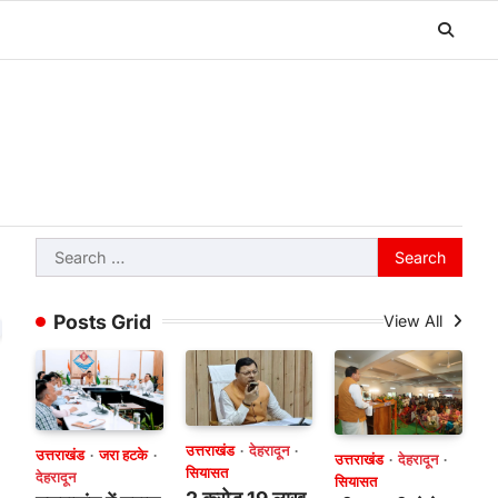
Search
for:
Posts Grid
View All
उत्तराखंड
देहरादून
उत्तराखंड
जरा हटके
उत्तराखंड
देहरादून
सियासत
देहरादून
सियासत