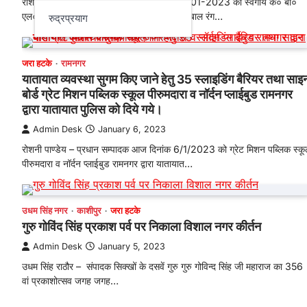
रोशनी पाण्डेय – प्रधान सम्पादक आज दिनांक 06-01-2023 को स्वर्गीय के० बी०
एल० श्रीवास्तव मेमोरियल सोसाइटी द्वारा आयोजित बाल रंग…
रुद्रप्रयाग
जरा हटके
रामनगर
यातायात व्यवस्था सुगम किए जाने हेतु 35 स्लाइडिंग बैरियर तथा साइ
बोर्ड ग्रेट मिशन पब्लिक स्कूल पीरुमदारा व नॉर्दन प्लाईबुड रामनगर
द्वारा यातायात पुलिस को दिये गये।
Admin Desk
January 6, 2023
रोशनी पाण्डेय – प्रधान सम्पादक आज दिनांक 6/1/2023 को ग्रेट मिशन पब्लिक स्क
पीरुमदारा व नॉर्दन प्लाईबुड रामनगर द्वारा यातायात…
उधम सिंह नगर
काशीपुर
जरा हटके
गुरु गोविंद सिंह प्रकाश पर्व पर निकाला विशाल नगर कीर्तन
Admin Desk
January 5, 2023
उधम सिंह राठौर – संपादक सिक्खों के दसवें गुरु गुरु गोविन्द सिंह जी महाराज का 356
वां प्रकाशोत्सव जगह जगह…