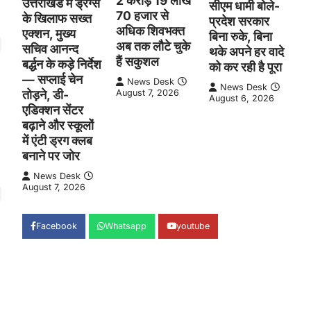
2 करोड़ 19 लाख
उत्तराखंड में ड्रग्स
सीएम धामी बोले-
70 हजार से
के खिलाफ सख्त
प्रदेश सरकार
अधिक शिवभक्त
एक्शन, मुख्य
बिना रुके, बिना
अब तक लौटे चुके
सचिव आनन्द
थके अपने हर वादे
हैं सकुशल
बर्द्धन के कड़े निर्देश
को कर रही है पूरा
— सप्लाई चेन
News Desk
News Desk
तोड़ने, डी-
August 7, 2026
August 6, 2026
एडिक्शन सेंटर
बढ़ाने और स्कूलों
में एंटी ड्रग क्लब
बनाने पर जोर
News Desk
August 7, 2026
Facebook
Whatsapp
youtube