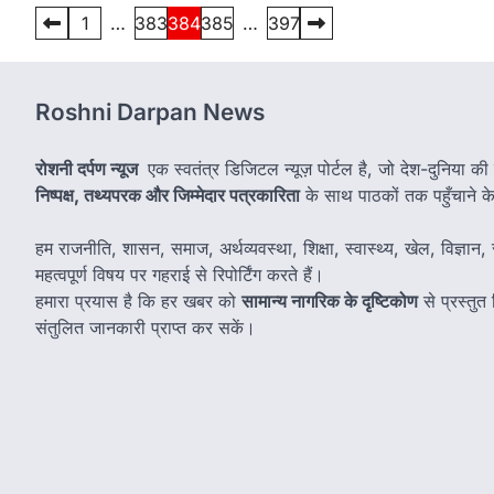
Posts
1
…
383
384
385
…
397
pagination
Roshni Darpan News
रोशनी दर्पण न्यूज
एक स्वतंत्र डिजिटल न्यूज़ पोर्टल है, जो देश-दुनिया की
निष्पक्ष, तथ्यपरक और जिम्मेदार पत्रकारिता
के साथ पाठकों तक पहुँचाने के उ
हम राजनीति, शासन, समाज, अर्थव्यवस्था, शिक्षा, स्वास्थ्य, खेल, विज्ञान, स
महत्वपूर्ण विषय पर गहराई से रिपोर्टिंग करते हैं।
हमारा प्रयास है कि हर खबर को
सामान्य नागरिक के दृष्टिकोण
से प्रस्तु
संतुलित जानकारी प्राप्त कर सकें।